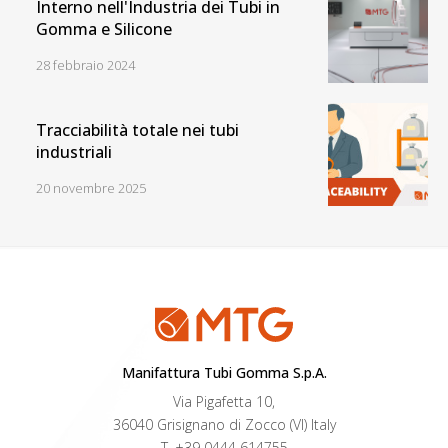
Interno nell'Industria dei Tubi in
Gomma e Silicone
28 febbraio 2024
Tracciabilità totale nei tubi
industriali
20 novembre 2025
Manifattura Tubi Gomma S.p.A.
Via Pigafetta 10,
36040 Grisignano di Zocco (VI) Italy
T.
+39 0444 614755