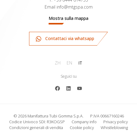
Email
info@mtgspa.com
Mostra sulla mappa
Contattaci via whatsapp
ZH
EN
IT
Seguici su
© 2026 Manifattura Tubi Gomma S.p.A.
P.IVA 00667160246
Codice Univoco SDI: R3KOGSP
Company info
Privacy policy
Condizioni generali di vendita
Cookie policy
Whistleblowing