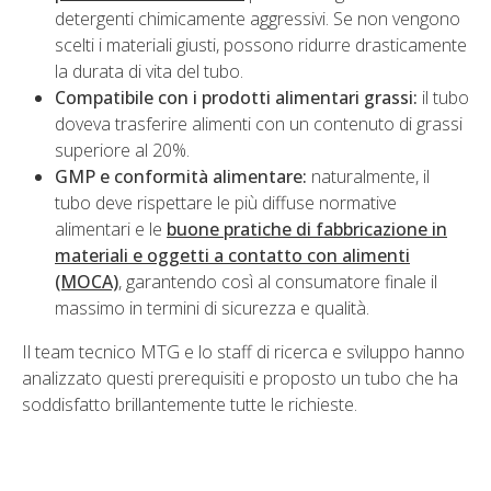
detergenti chimicamente aggressivi. Se non vengono
scelti i materiali giusti, possono ridurre drasticamente
la durata di vita del tubo.
Compatibile con i prodotti alimentari grassi:
il tubo
doveva trasferire alimenti con un contenuto di grassi
superiore al 20%.
GMP e conformità alimentare:
naturalmente, il
tubo deve rispettare le più diffuse normative
alimentari e le
buone pratiche di fabbricazione in
materiali e oggetti a contatto con alimenti
(MOCA)
, garantendo così al consumatore finale il
massimo in termini di sicurezza e qualità.
Il team tecnico MTG e lo staff di ricerca e sviluppo hanno
analizzato questi prerequisiti e proposto un tubo che ha
soddisfatto brillantemente tutte le richieste.