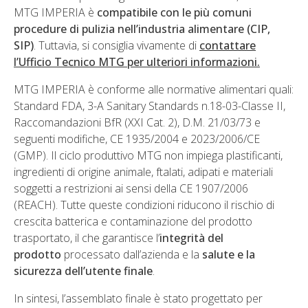
MTG IMPERIA è
compatibile con le più comuni
procedure di pulizia nell’industria alimentare (CIP,
SIP)
. Tuttavia, si consiglia vivamente di
contattare
l’Ufficio Tecnico MTG per ulteriori informazioni.
MTG IMPERIA è conforme alle normative alimentari quali:
Standard FDA, 3-A Sanitary Standards n.18-03-Classe II,
Raccomandazioni BfR (XXI Cat. 2), D.M. 21/03/73 e
seguenti modifiche, CE 1935/2004 e 2023/2006/CE
(GMP). Il ciclo produttivo MTG non impiega plastificanti,
ingredienti di origine animale, ftalati, adipati e materiali
soggetti a restrizioni ai sensi della CE 1907/2006
(REACH). Tutte queste condizioni riducono il rischio di
crescita batterica e contaminazione del prodotto
trasportato, il che garantisce l’
integrità del
prodotto
processato dall’azienda e la
salute e la
sicurezza dell’utente finale
.
In sintesi, l’assemblato finale è stato progettato per