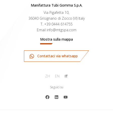
Manifattura Tubi Gomma S.p.A.
Via Pigafetta 10,
36040 Grisignano di Zocco (VI) Italy
T.
+39 0444 614755
Email
info@mtgspa.com
Mostra sulla mappa
Contattaci via whatsapp
ZH
EN
IT
Seguici su