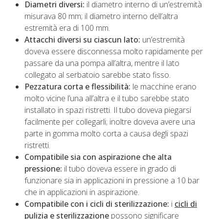
Diametri diversi:
il diametro interno di un’estremità
misurava 80 mm; il diametro interno dell’altra
estremità era di 100 mm.
Attacchi diversi su ciascun lato:
un’estremità
doveva essere disconnessa molto rapidamente per
passare da una pompa all’altra, mentre il lato
collegato al serbatoio sarebbe stato fisso.
Pezzatura corta e flessibilità:
le macchine erano
molto vicine l’una all’altra e il tubo sarebbe stato
installato in spazi ristretti. Il tubo doveva piegarsi
facilmente per collegarli; inoltre doveva avere una
parte in gomma molto corta a causa degli spazi
ristretti.
Compatibile sia con aspirazione che alta
pressione:
il tubo doveva essere in grado di
funzionare sia in applicazioni in pressione a 10 bar
che in applicazioni in aspirazione.
Compatibile con i cicli di sterilizzazione:
i
cicli di
pulizia e sterilizzazione
possono significare