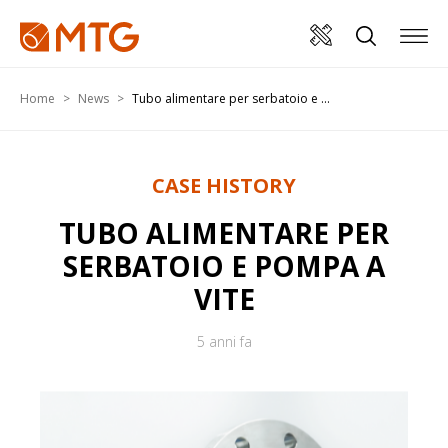
Home
News
Tubo alimentare per serbatoio e ...
CASE HISTORY
TUBO ALIMENTARE PER
SERBATOIO E POMPA A
VITE
5 anni fa