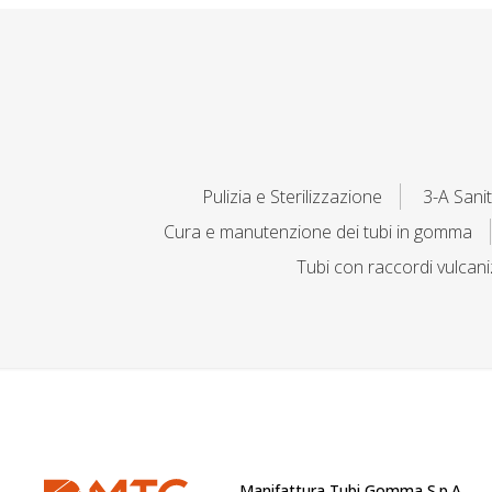
Pulizia e Sterilizzazione
3-A Sanit
Cura e manutenzione dei tubi in gomma
Tubi con raccordi vulcani
Manifattura Tubi Gomma S.p.A.