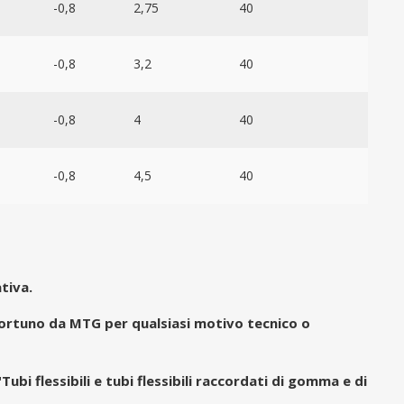
-0,8
2,75
40
-0,8
3,2
40
-0,8
4
40
-0,8
4,5
40
tiva.
pportuno da MTG per qualsiasi motivo tecnico o
ubi flessibili e tubi flessibili raccordati di gomma e di