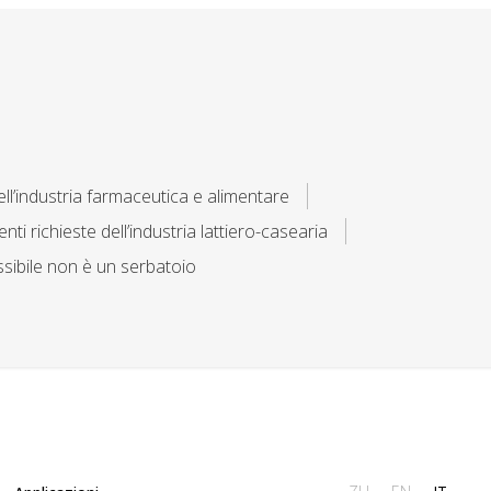
ell’industria farmaceutica e alimentare
i richieste dell’industria lattiero-casearia
essibile non è un serbatoio