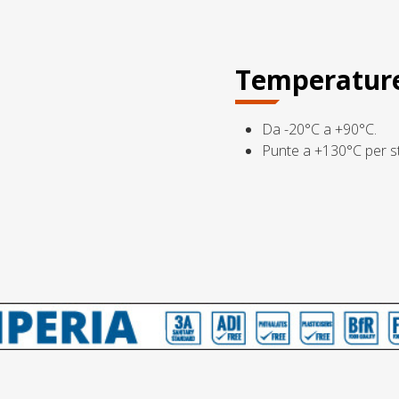
Temperatur
Da -20°C a +90°C.
Punte a +130°C per st