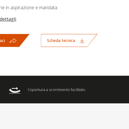
ne in aspirazione e mandata.
dettagli
aci
Scheda tecnica
Copertura a scorrimento facilitato