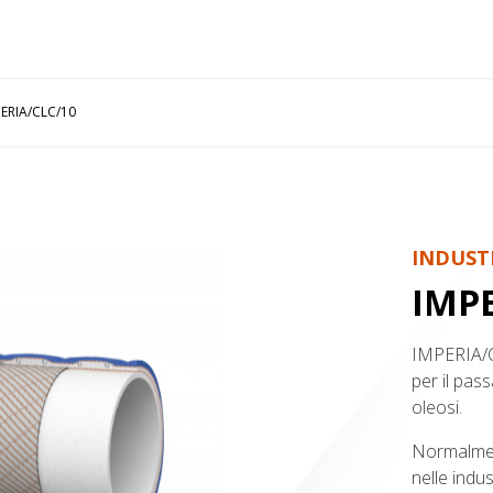
ERIA/CLC/10
INDUST
IMPE
IMPERIA/C
per il pass
oleosi.
Normalmente
nelle indus