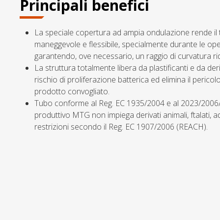
Principali benefici
La speciale copertura ad ampia ondulazione rende il
maneggevole e flessibile, specialmente durante le ope
garantendo, ove necessario, un raggio di curvatura ri
La struttura totalmente libera da plastificanti e da deriv
rischio di proliferazione batterica ed elimina il perico
prodotto convogliato.
Tubo conforme al Reg. EC 1935/2004 e al 2023/2006/E
produttivo MTG non impiega derivati animali, ftalati, ad
restrizioni secondo il Reg. EC 1907/2006 (REACH).