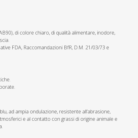
), di colore chiaro, di qualità alimentare, inodore,
scia.
ative FDA, Raccomandazioni BfR, D.M. 21/03/73 e
tiche.
rporate.
lu, ad ampia ondulazione, resistente all’abrasione,
atmosferici e al contatto con grassi di origine animale e
a.